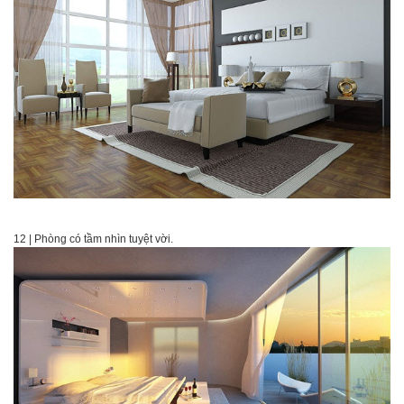
12 | Phòng có tầm nhìn tuyệt vời.