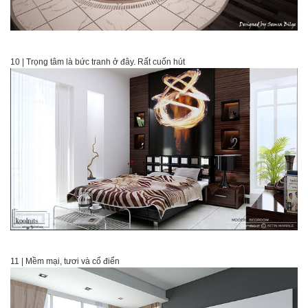
10 | Trọng tâm là bức tranh ở đây. Rất cuốn hút
11 | Mềm mại, tươi và cổ điển