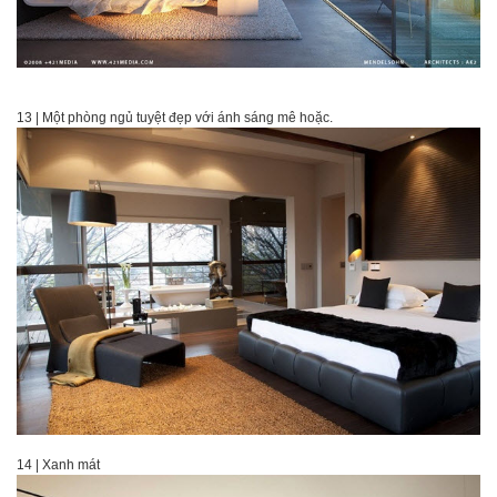
13 | Một phòng ngủ tuyệt đẹp với ánh sáng mê hoặc.
14 | Xanh mát