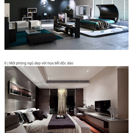
6 | Một phòng ngủ đẹp với họa tiết độc đáo