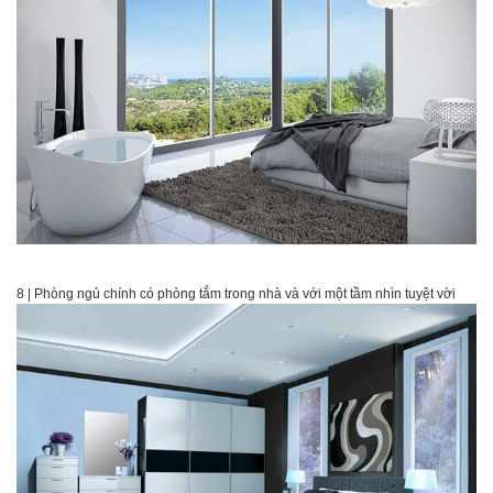
8 | Phòng ngủ chính có phòng tắm trong nhà và với một tầm nhìn tuyệt vời