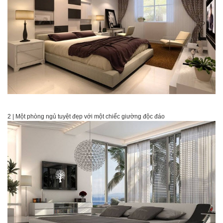
2 | Một phòng ngủ tuyệt đẹp với một chiếc giường độc đáo