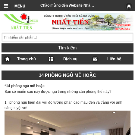
Chào mừng đến Website Nhất Tiến
MENU
Tìm kiếm
Trang chủ
Dịch vụ
Liên hệ
14 PHÒNG NGỦ MÊ HOẶC
*14 phòng ngủ mê hoặc
Bạn có muốn sau này được ngủ trong những căn phòng thế này?
1 | phòng ngủ hiện đại với độ tương phản cao màu đen và trắng với ánh
sáng tuyệt vời.