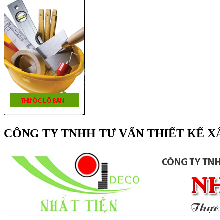
CÔNG TY TNHH TƯ VẤN THIẾT KẾ X