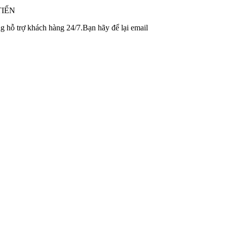
TIẾN
 hỗ trợ khách hàng 24/7.Bạn hãy để lại email