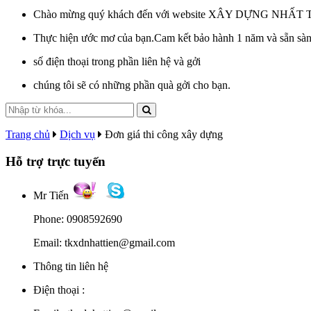
Chào mừng quý khách đến với website XÂY DỰNG NHẤT 
Thực hiện ước mơ của bạn.Cam kết bảo hành 1 năm và sẵn sàng
số điện thoại trong phần liên hệ và gởi
chúng tôi sẽ có những phần quà gởi cho bạn.
Trang chủ
Dịch vụ
Đơn giá thi công xây dựng
Hỗ trợ trực tuyến
Mr Tiến
Phone: 0908592690
Email: tkxdnhattien@gmail.com
Thông tin liên hệ
Điện thoại :