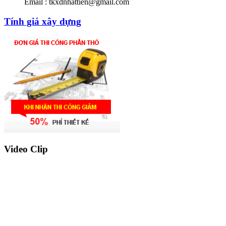
Email : tkxdnhattien@gmail.com
Tính giá xây dựng
Video Clip