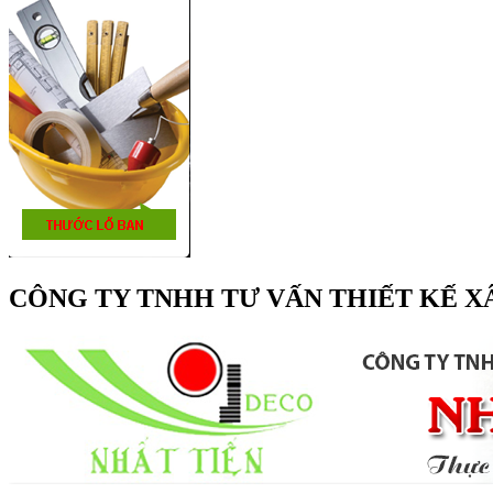
CÔNG TY TNHH TƯ VẤN THIẾT KẾ X