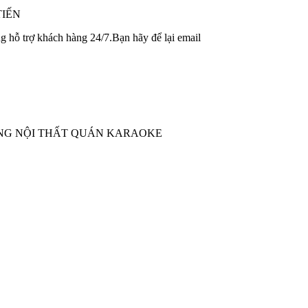
TIẾN
 hỗ trợ khách hàng 24/7.Bạn hãy để lại email
ÔNG NỘI THẤT QUÁN KARAOKE