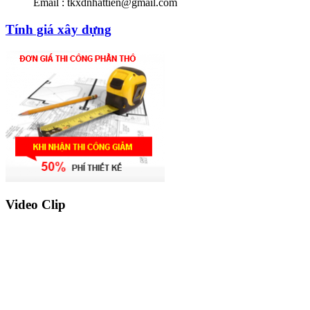
Email : tkxdnhattien@gmail.com
Tính giá xây dựng
Video Clip