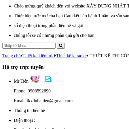
Chào mừng quý khách đến với website XÂY DỰNG NHẤT 
Thực hiện ước mơ của bạn.Cam kết bảo hành 1 năm và sẵn sàng
số điện thoại trong phần liên hệ và gởi
chúng tôi sẽ có những phần quà gởi cho bạn.
Trang chủ
Thiết kế kiến trúc
Thiết kế karaoke
THIẾT KẾ THI C
Hỗ trợ trực tuyến
Mr Tiến
Phone: 0908592690
Email: tkxdnhattien@gmail.com
Thông tin liên hệ
Điện thoại :