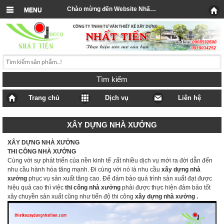
Chào mừng đến Website Nhất Tiến
MENU
Tìm kiếm
Trang chủ
Dịch vụ
Liên hệ
XÂY DỰNG NHÀ XƯỞNG
XÂY DỰNG NHÀ XƯỞNG
THI CÔNG NHÀ XƯỞNG
Cùng với sự phát triển của nền kinh tế ,rất nhiều dịch vụ mới ra đời dẫn đến
nhu cầu hành hóa tăng mạnh. Đi cùng với nó là nhu cầu
xây dựng nhà
xưởng
phục vụ sản xuất tăng cao. Để đảm bảo quá trình sản xuất đạt được
hiệu quả cao thì việc
thi công nhà xưởng
phải được thực hiện đảm bảo tốt
xây chuyền sản xuất cũng như tiến độ thi công
xây dựng nhà xưởng .