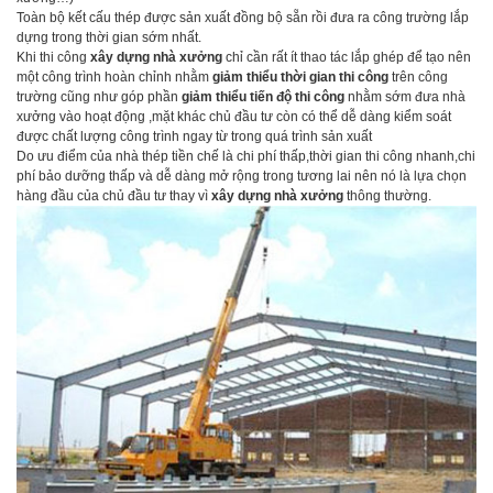
Toàn bộ kết cấu thép được sản xuất đồng bộ sẵn rồi đưa ra công trường lắp
dựng trong thời gian sớm nhất.
Khi thi công
xây dựng nhà xưởng
chỉ cần rất ít thao tác lắp ghép để tạo nên
một công trình hoàn chỉnh nhằm
giảm thiểu thời gian thi công
trên công
trường cũng như góp phần
giảm thiểu tiến độ thi công
nhằm sớm đưa nhà
xưởng vào hoạt động ,mặt khác chủ đầu tư còn có thể dễ dàng kiểm soát
được chất lượng công trình ngay từ trong quá trình sản xuất
Do ưu điểm của nhà thép tiền chế là chi phí thấp,thời gian thi công nhanh,chi
phí bảo dưỡng thấp và dễ dàng mở rộng trong tương lai nên nó là lựa chọn
hàng đầu của chủ đầu tư thay vì
xây dựng nhà xưởng
thông thường.