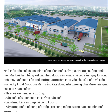
Nhà thép tiền chế là loại hình công trình nhà xưởng được ưu chuộng nhất
hiện đại bởi làm bằng kết cấu thép được sản xuất ,chế tạo sẵn ngay từ trong
nhà máy.Nhà thép tiền chế thường được làm theo yêu cầu của bản vẽ kiến
trúc và kỹ thuật được quy định sẵn.
Xây dựng nhà xưởng
phải được trãi qua
các giai đoạn chính:
-Thiết kế kiến trúc nhà xưởng.
-Sản xuất cấu kiện thép tại xưởng sản xuất.
-Lắp dựng kết cấu thép tại công trường.
-Xây dựng phần bê tông cốt thép (Thi công móng,tường bao che,nền nhà
xưởng…)