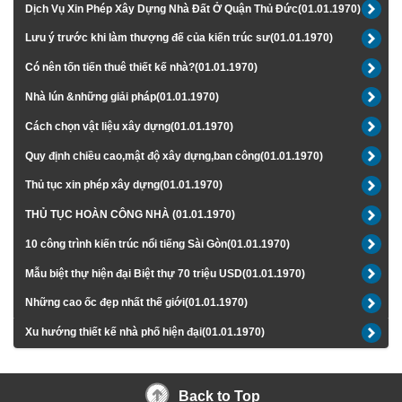
Dịch Vụ Xin Phép Xây Dựng Nhà Đất Ở Quận Thủ Đức(01.01.1970)
Lưu ý trước khi làm thượng đế của kiến trúc sư(01.01.1970)
Có nên tốn tiến thuê thiết kế nhà?(01.01.1970)
Nhà lún &những giải pháp(01.01.1970)
Cách chọn vật liệu xây dựng(01.01.1970)
Quy định chiều cao,mật độ xây dựng,ban công(01.01.1970)
Thủ tục xin phép xây dựng(01.01.1970)
THỦ TỤC HOÀN CÔNG NHÀ (01.01.1970)
10 công trình kiến trúc nổi tiếng Sài Gòn(01.01.1970)
Mẫu biệt thự hiện đại Biệt thự 70 triệu USD(01.01.1970)
Những cao ốc đẹp nhất thế giới(01.01.1970)
Xu hướng thiết kế nhà phố hiện đại(01.01.1970)
Back to Top