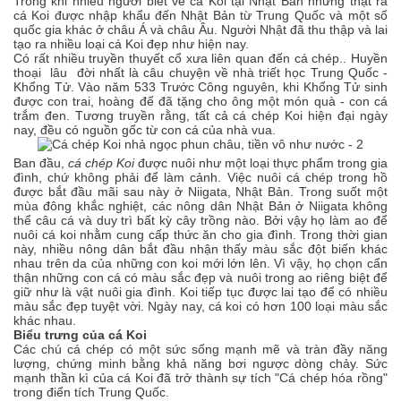
Trong khi nhiều người biết về cá Koi tại Nhật Bản nhưng thật ra
cá Koi được nhập khẩu đến Nhật Bản từ Trung Quốc và một số
quốc gia khác ở châu Á và châu Âu. Người Nhật đã thu thập và lai
tạo ra nhiều loại cá Koi đẹp như hiện nay.
Có rất nhiều truyền thuyết cổ xưa liên quan đến cá chép.. Huyền
thoại lâu đời nhất là câu chuyện về nhà triết học Trung Quốc -
Khổng Tử. Vào năm 533 Trước Công nguyên, khi Khổng Tử sinh
được con trai, hoàng đế đã tặng cho ông một món quà - con cá
trắm đen. Tương truyền rằng, tất cả cá chép Koi hiện đại ngày
nay, đều có nguồn gốc từ con cá của nhà vua.
Ban đầu,
cá chép Koi
được nuôi như một loại thực phẩm trong gia
đình, chứ không phải để làm cảnh. Việc nuôi cá chép trong hồ
được bắt đầu mãi sau này ở Niigata, Nhật Bản. Trong suốt một
mùa đông khắc nghiệt, các nông dân Nhật Bản ở Niigata không
thể câu cá và duy trì bất kỳ cây trồng nào. Bởi vậy họ làm ao để
nuôi cá koi nhằm cung cấp thức ăn cho gia đình. Trong thời gian
này, nhiều nông dân bắt đầu nhận thấy màu sắc đột biến khác
nhau trên da của những con koi mới lớn lên. Vì vậy, họ chọn cẩn
thận những con cá có màu sắc đẹp và nuôi trong ao riêng biệt để
giữ như là vật nuôi gia đình. Koi tiếp tục được lai tạo để có nhiều
màu sắc đẹp tuyệt vời. Ngày nay, cá koi có hơn 100 loại màu sắc
khác nhau.
Biểu trưng của cá Koi
Các chú cá chép có một sức sống mạnh mẽ và tràn đầy năng
lượng, chứng minh bằng khả năng bơi ngược dòng chảy. Sức
mạnh thần kì của cá Koi đã trở thành sự tích "Cá chép hóa rồng"
trong điển tích Trung Quốc.