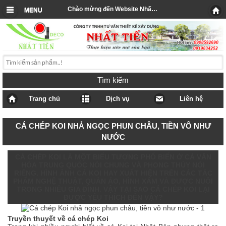
Chào mừng đến Website Nhất Tiến
MENU
Tìm kiếm
Trang chủ
Dịch vụ
Liên hệ
CÁ CHÉP KOI NHẢ NGỌC PHUN CHÂU, TIỀN VÔ NHƯ
NƯỚC
CÁ CHÉP KOI LÀ MỘT BIỂU TƯỢNG PHỔ BIẾN Ở CẢ VĂN
HÓA TRUNG QUỐC NÓI CHUNG VÀ PHONG THỦY NÓI
RIÊNG. HÌNH ẢNH CÁ KOI HAY XUẤT HIỆN TRÊN CÁC TÁC
PHẨM NGHỆ THUẬT, QUẦN ÁO, HÌNH XĂM VÀ ĐƯỢC NUÔI
TRONG NHIỀU GIA ĐÌNH. VẬY TẠI SAO CÁ CHÉP KOI LẠI
ĐƯỢC YÊU THÍCH ĐẾN VẬY?
Truyền thuyết về cá chép Koi